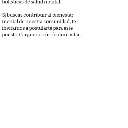
holísticas de salud mental.
Si buscas contribuir al bienestar
mental de nuestra comunidad, te
invitamos a postularte para este
puesto. Cargue su currículum vitae,
carta de presentación e información de
contacto en nuestra página de
solicitud. Asegúrese de resaltar su
experiencia y conocimientos
relevantes y explicar por qué está
interesado en unirse a nuestro equipo
en Family Psychiatry.
Family Psychiatry es un empleador
que ofrece igualdad de oportunidades
y promueve la diversidad y la inclusión
en el lugar de trabajo. Damos la
bienvenida a candidatos de todos los
orígenes para que presenten su