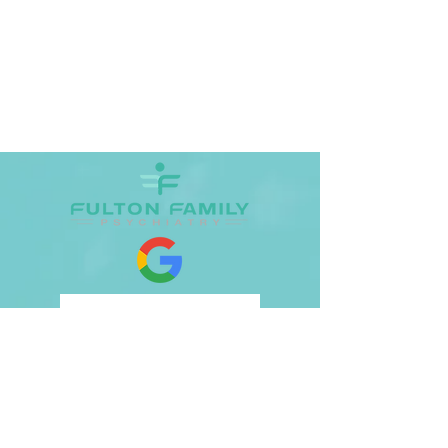
Review on Google
Love Our Practice? Tell Us!